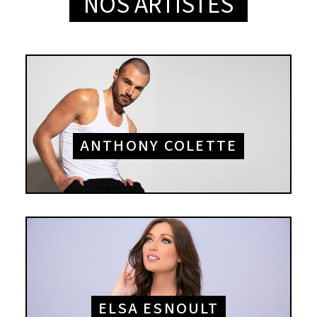
NOS ARTISTES
ANTHONY COLETTE
ELSA ESNOULT