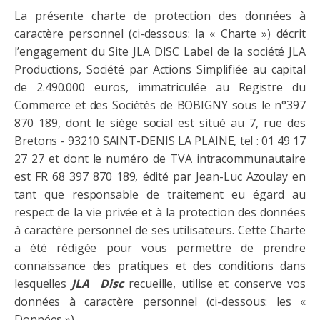
La présente charte de protection des données à
caractère personnel (ci-dessous: la « Charte ») décrit
l’engagement du Site JLA DISC Label de la société JLA
Productions, Société par Actions Simplifiée au capital
de 2.490.000 euros, immatriculée au Registre du
Commerce et des Sociétés de BOBIGNY sous le n°397
870 189, dont le siège social est situé au 7, rue des
Bretons - 93210 SAINT-DENIS LA PLAINE, tel : 01 49 17
27 27 et dont le numéro de TVA intracommunautaire
est FR 68 397 870 189, édité par Jean-Luc Azoulay en
tant que responsable de traitement eu égard au
respect de la vie privée et à la protection des données
à caractère personnel de ses utilisateurs. Cette Charte
a été rédigée pour vous permettre de prendre
connaissance des pratiques et des conditions dans
lesquelles
JLA Disc
recueille, utilise et conserve vos
données à caractère personnel (ci-dessous: les «
Données »).